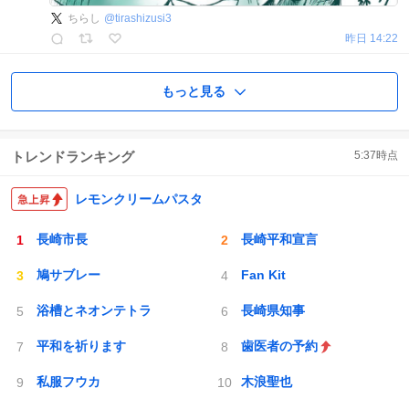
ちらし
@
tirashizusi3
昨日 14:22
もっと見る
トレンドランキング
5:37
時点
レモンクリームパスタ
長崎市長
長崎平和宣言
鳩サブレー
Fan Kit
浴槽とネオンテトラ
長崎県知事
平和を祈ります
歯医者の予約
私服フウカ
木浪聖也