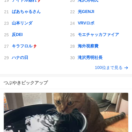
アイドル崩れ
滝沢秀明氏
ばあちゃるさん
光GENJI
山本リンダ
VRVロボ
反DEI
モエチャッカファイア
キラフロル
海外視察費
ハナの日
滝沢秀明社長
100位まで見る
つぶやきピックアップ