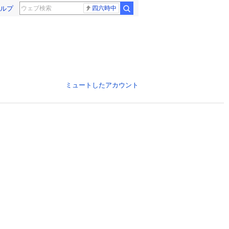
ルプ
四六時中
ミュートしたアカウント