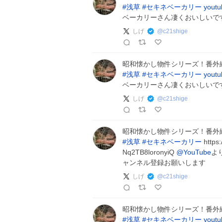
#
浅草
#
セキネベーカリー
youtu
ベーカリーさん凄くおいしいです
しげ
@
c21shige
昭和懐かし物件シリーズ！番外
#
浅草
#
セキネベーカリー
youtu
ベーカリーさん凄くおいしいです
しげ
@
c21shige
昭和懐かし物件シリーズ！番外
#
浅草
#
セキネベーカリー
https
Nq2TB8loronyiQ
@YouTube
よ
ャンネル登録お願いします
しげ
@
c21shige
昭和懐かし物件シリーズ！番外
#
浅草
#
セキネベーカリー
youtu