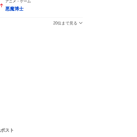
アニメ・ゲーム
悪魔博士
20位まで見る
気ポスト