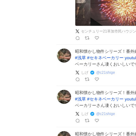
センチュリー21草加市民ハウジ
昭和懐かし物件シリーズ！番外
#
浅草
#
セキネベーカリー
youtu
ベーカリーさん凄くおいしいです
しげ
@
c21shige
昭和懐かし物件シリーズ！番外
#
浅草
#
セキネベーカリー
youtu
ベーカリーさん凄くおいしいです
しげ
@
c21shige
昭和懐かし物件シリーズ！番外