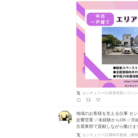
センチュリー21草加市民ハウジ
地域のお客様を支える仕事 セン
反響営業 ✅未経験からOK ✅月給
古屋東部で貢献しながら働けます
センチュリー21興和不動産（興