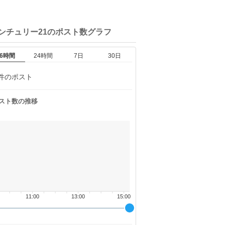
ンチュリー21の
ポスト数グラフ
6時間
24時間
7日
30日
件のポスト
スト数の推移
11:00
13:00
15:00