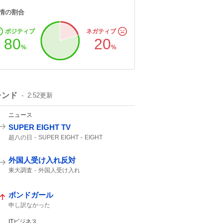
情の割合
ポジティブ
ネガティブ
80
20
%
%
レンド
2:52
更新
ニュース
SUPER EIGHT TV
超八の日
SUPER EIGHT
EIGHT
外国人受け入れ反対
東大調査
外国人受け入れ
ボンドガール
申し訳なかった
ITビジネス