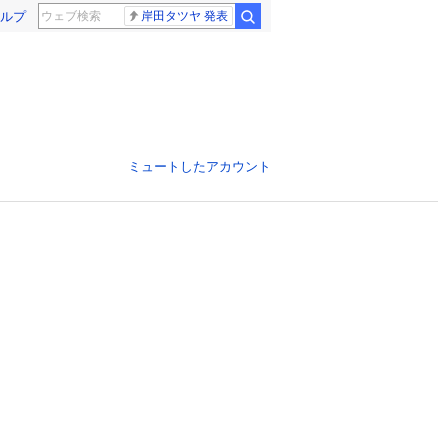
ルプ
岸田タツヤ 発表
ミュートしたアカウント