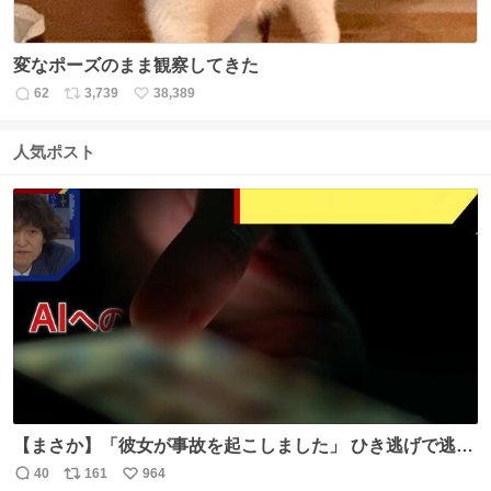
変なポーズのまま観察してきた
62
3,739
38,389
返
リ
い
信
ポ
い
数
ス
ね
人気ポスト
ト
数
数
【まさか】「彼女が事故を起こしました」 ひき逃げで逃走
した男、AIの相談履歴で“ウソ発覚” 警察が男のスマホを押
40
161
964
返
リ
い