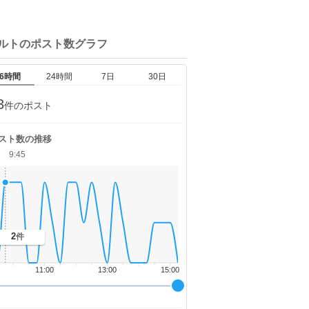
ナルトの
ポスト数グラフ
6時間
24時間
7日
30日
3
件のポスト
スト数の推移
9:45
2
件
11:00
13:00
15:00