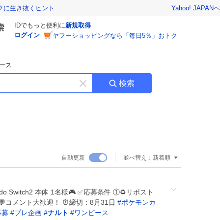
Yahoo! JAPAN
ヘ
トクに生き抜くヒント
IDでもっと便利に
新規取得
ログイン
ヤフーショッピングなら「毎日5％」おトク
ース
検索
キ
ー
ワ
ー
ド
を
消
自動更新
並べ替え：
新着順
す
do Switch2 本体 1名様🎮 ✅応募条件 ①♻️リポスト
💬コメント大歓迎！ ⏰締切：8月31日
#
ポケモンカ
応募
#
プレ企画
#
ナルト
#
ワンピース