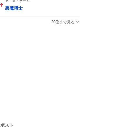
アニメ・ゲーム
悪魔博士
20位まで見る
気ポスト