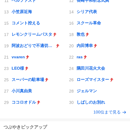
ベルファスト
長崎平和祈念式典
小笠原近海
シリア代表
コメント控える
スクール革命
レモンクリームパスタ
敦也
阿波おどりで不適切な動画
内田博幸
vvaren
ras
LEO様
隅田川花火大会
スーパーの駐車場
ローズマイスター
小川真由美
ジェルマン
ココロオドル
しばしのお別れ
100位まで見る
つぶやきピックアップ