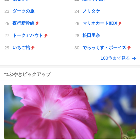
ダーツの旅
ノリタケ
夜行新幹線
マリオカート8DX
トークアバウト
松田里奈
いちご飴
でらっくす・ボーイズ
100位まで見る
つぶやきピックアップ