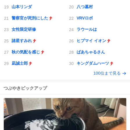
山本リンダ
八つ墓村
警察官が死刑にした
VRVロボ
女性限定研修
ラウールは
諸星すみれ
ヒプマイ イオン
秋の気配を感じ
ばあちゃるさん
凪誠士郎
キングダムハーツ
100位まで見る
つぶやきピックアップ