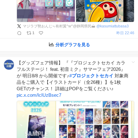
マジラブ勢おんじ≒有村翼^w^@静岡県民🗻
@
kasumiattubasa3
1
昨日 22:46
分析グラフを見る
【グッズフェア情報】 『『プロジェクトセカイ カラ
フルステージ！ feat. 初音ミク』サマーフェア2026』
が 明日8/8 から開催です♪
#
プロジェクトセカイ
対象商
品をご購入で【イラストカード（全26種）】を1枚
GETのチャンス！ 詳細はPOPをご覧ください♪
pic.x.com/IcIUzBsec7