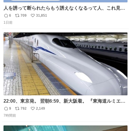
人を誘って断られたらもう誘えなくなるって人、これ見て
元気出してほしい
6
709
31,851
返
リ
い
1日前
信
ポ
い
数
ス
ね
ト
数
数
22:00、東京発。 翌朝6:59、新大阪着。 『東海道ルミエー
ルエクスプレス』が今夜、初運行！ 岐阜羽島駅で夜を越す
9
792
2,149
返
リ
い
東海道新幹線。寝台列車じゃないのに、朝まで新幹線とい
7時間前
信
ポ
い
う、なんだか特別体験😉 #TRAINTRIP #東海道ルミエール
数
ス
ね
エクスプレス
ト
数