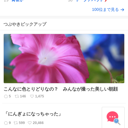
100位まで見る
つぶやきピックアップ
こんなに色とりどりなの？ みんなが撮った美しい朝顔
5
146
1,475
返
リ
い
信
ポ
い
数
ス
ね
「にんぎょになっちゃった」
ト
数
数
9
599
20,466
返
リ
い