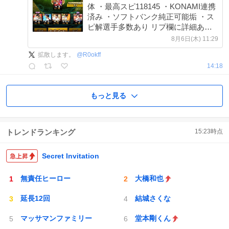
体 ・最高スピ118145 ・KONAMI連携
済み ・ソフトバンク純正可能垢 ・ス
ピ解選手多数あり リプ欄に詳細あり
※交換、大手仲介可能 #プロスピ垢販
8月6日(木) 11:29
売 #プロスピ垢交換 #プロスピ垢買取
拡散します。
@
R0okff
#プロスピ垢売ります
14:18
もっと見る
トレンドランキング
15:23
時点
Secret Invitation
無責任ヒーロー
大橋和也
延長12回
結城さくな
マッサマンファミリー
堂本剛くん