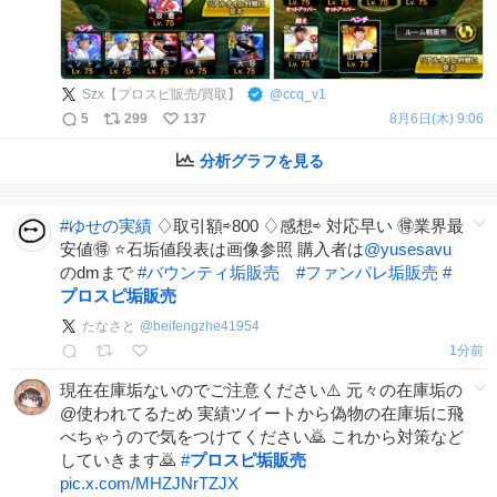
Szx【プロスピ販売/買取】
@
ccq_v1
5
299
137
8月6日(木) 9:06
分析グラフを見る
#
ゆせの実績
♢取引額⇨800 ♢感想⇨ 対応早い 🉐業界最
安値🉐 ⭐️石垢値段表は画像参照 購入者は
@yusesavu
のdmまで
#
バウンティ垢販売
#
ファンパレ垢販売
#
プロスピ垢販売
たなさと
@
beifengzhe41954
1分前
現在在庫垢ないのでご注意ください⚠️ 元々の在庫垢の
@使われてるため 実績ツイートから偽物の在庫垢に飛
べちゃうので気をつけてください🙇 これから対策など
していきます🙇
#
プロスピ垢販売
pic.x.com/MHZJNrTZJX