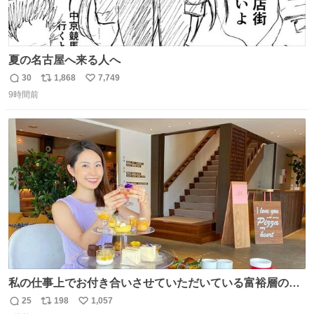
夏の名古屋へ来る人へ
30
1,868
7,749
返
リ
い
9時間前
信
ポ
い
数
ス
ね
ト
数
数
私の仕事上でお付き合いさせていただいている富裕層の社
長さん達は、こんな事しない。 こんな自慢は一切しない
25
198
1,057
返
リ
い