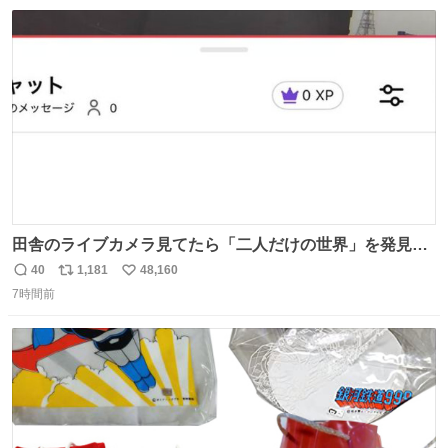
数
ス
ね
ト
数
数
田舎のライブカメラ見てたら「二人だけの世界」を発見し
た
40
1,181
48,160
返
リ
い
7時間前
信
ポ
い
数
ス
ね
ト
数
数