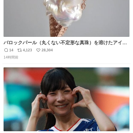
バロックパール（丸くない不定形な真珠）を溶けたアイス
や飴玉、雲、アヒルに見立ててジュエリーデザイナー、
14
4,123
28,304
返
リ
い
Ben Choi 蔡俊文さんの作品。
14時間前
信
ポ
い
instagram.com/bcjoaillerie/
数
ス
ね
ト
数
数