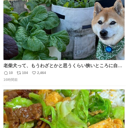
ト
数
数
老柴犬って、もうわざとかと思うくらい狭いところに自ら
はまりにいくじゃないですか？ 今朝ガーデニングしてる飼
10
104
2,464
返
リ
い
い主の間にはまってきて、最高に可愛かった♥️
16時間前
信
ポ
い
数
ス
ね
ト
数
数