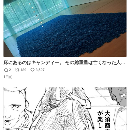
数
床にあるのはキャンディー。 その総重量は亡くなった人と
同等の重さだそうです。 鑑賞者は一つ持ち帰れますが、亡
2
189
3,507
返
リ
い
くなった人の一部を持ち帰っているような感覚になりまし
1日前
信
ポ
い
た。 勇気を出して口に入れたら、ハッカ味😳✨ #ポーラ美
数
ス
ね
術館
ト
数
数