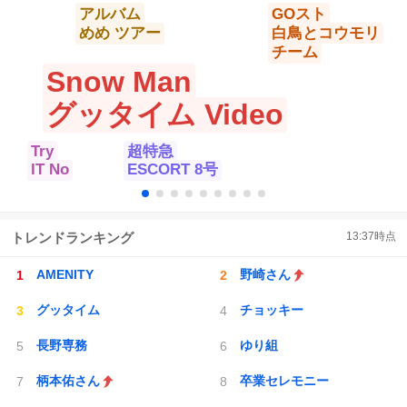
アルバム
GOスト
めめ ツアー
白鳥とコウモリ
チーム
Snow Man
グッタイム Video
Try
超特急
IT No
ESCORT 8号
トレンドランキング
13:37
時点
AMENITY
野崎さん
グッタイム
チョッキー
長野専務
ゆり組
柄本佑さん
卒業セレモニー