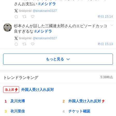
さんお支払い
#
メシドラ
tinklpinkl
@
kirakirarin0327
昨日 15:14
杉本さんが話した三國連太郎さんのエピソードカッコ
良すぎるな
#
メシドラ
tinklpinkl
@
kirakirarin0327
昨日 15:13
もっと見る
トレンドランキング
5:38
時点
外国人受け入れ反対
及川光博
外国人受け入れ反対
衣川里佳
チケット確認