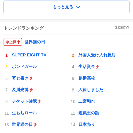
もっと見る
トレンドランキング
3:08
時点
世界猫の日
SUPER EIGHT TV
外国人受け入れ反対
ボンドガール
生活資金
寄せ書き
麒麟高校
及川光博
入籍しました
チケット確認
二宮和也
生もちロール
遊戯王の話
世界猫の日
日本売り