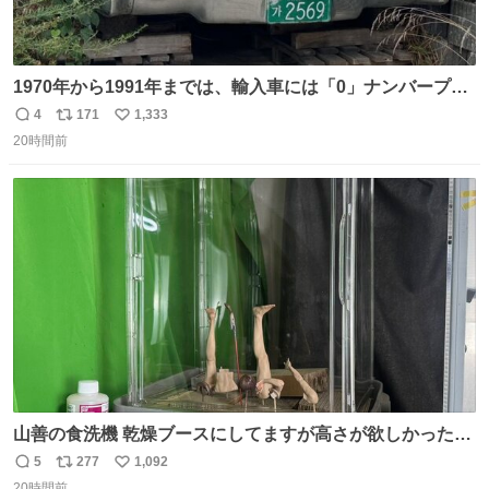
1970年から1991年までは、輸入車には「0」ナンバープレ
ートが使用されていました。 その後、この制度は廃止さ
4
171
1,333
返
リ
い
れ、すべての「0」ナンバープレートは抹消・無効化され
20時間前
信
ポ
い
ました。 ところが最近、その「0」ナンバープレートを装
数
ス
ね
着した車両が発見されました。 今でも残っていること自体
ト
数
数
が奇跡です……。
山善の食洗機 乾燥ブースにしてますが高さが欲しかったの
でコレクションケースを置くだけのツルセコ改造 扉が手前
5
277
1,092
返
リ
い
に開き天井の温度もしっかり上がるのでかなり使いやすく
20時間前