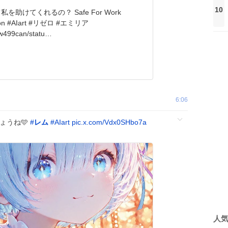
10
けてくれるの？ Safe For Work
ation #AIart #リゼロ #エミリア
w499can/statu…
6:06
ょうね️🩵
#
レム
#
AIart️️️️️️️️️️️️️️️️️️️️️️️️️️️️️️️️️️️️️️️️️️️️️️️️️️️
pic.x.com/Vdx0SHbo7a
人