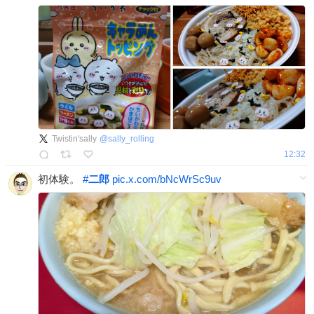
Twistin'sally
@
sally_rolling
12:32
初体験。
#
二郎
pic.x.com/bNcWrSc9uv