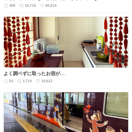
368
10,718
80,014
返
リ
い
信
ポ
い
数
ス
ね
ト
数
数
よく調ベずに取ったお宿が…
62
1,714
18,623
返
リ
い
信
ポ
い
数
ス
ね
ト
数
数