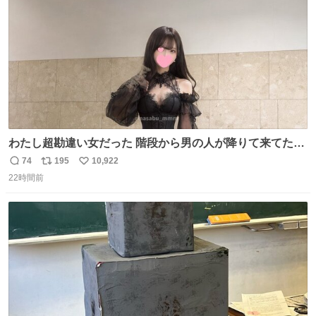
数
ないし走ら文字数
わたし超勘違い女だった 階段から男の人が降りて来てたん
だけど この格好の女が立ってたら一回は足が止まるでし
74
195
10,922
返
リ
い
ょ？普通。降りてきたのは仕事帰りっぽい男の人で、足取
22時間前
信
ポ
い
り重そうに歩いてて見るからに異変を感じたんだけど
数
ス
ね
ト
数
数