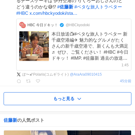
るチーズケーキは 伊丹空港の りくろーおじさんのと
どう違うのかな😅⁉️
#
佐藤新
#
ベタな旅人トラベター
#
HBC
x.com/hbckyodoki/sta…
HBC 今日ドキッ！
@HBCkyodoki
本日放送📺#ベタな旅人トラベター 新
千歳空港編✈ 魅力的なグルメがたく
さんの新千歳空港で、新くんも大満足
♬ ぜひ、ご覧ください！ #HBC #今日
ドキッ！ #IMP. #佐藤新 過去の放送は
↓ youtube.com/playlist?list=…
1:45
ぽ〜🌠Polaris(コムギライト)
@
AraAra09010415
45分前
もっと見る
佐藤新
の人気ポスト