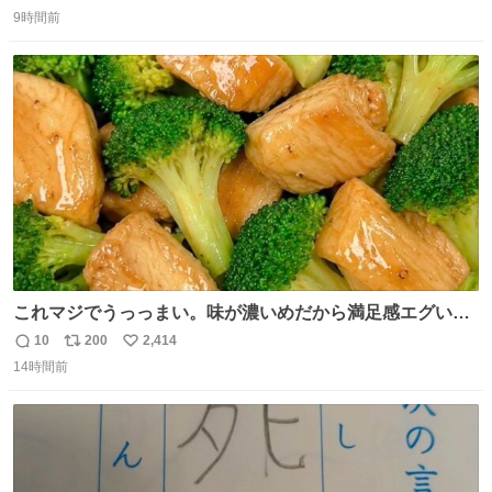
返
リ
い
9時間前
信
ポ
い
数
ス
ね
ト
数
数
これマジでうっっまい。味が濃いめだから満足感エグいし
1週間で3キロ痩せた😭
10
200
2,414
返
リ
い
14時間前
信
ポ
い
数
ス
ね
ト
数
数