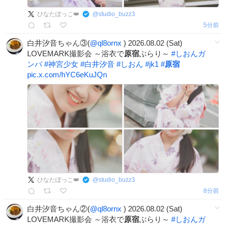
ひなたぼっこ👑
@
studio_buzz3
5分前
白井汐音ちゃん③(
@ql8ornx
) 2026.08.02 (Sat)
LOVEMARK撮影会 ～浴衣で
原宿
ぶらり～
#
しおんガ
ンバ
#
神宮少女
#
白井汐音
#
しおん
#
jk1
#
原宿
pic.x.com/hYC6eKuJQn
ひなたぼっこ👑
@
studio_buzz3
8分前
白井汐音ちゃん②(
@ql8ornx
) 2026.08.02 (Sat)
LOVEMARK撮影会 ～浴衣で
原宿
ぶらり～
#
しおんガ