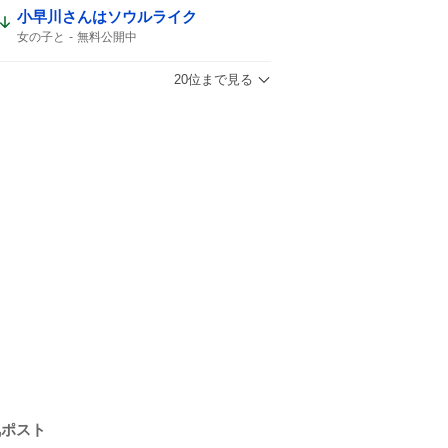
小早川さんはソウルライク
女の子と
無料公開中
20位まで見る
気ポスト