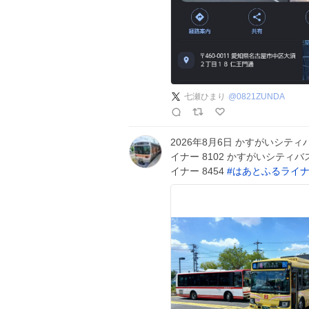
七瀬ひまり
@
0821ZUNDA
2026年8月6日 かすがいシティ
イナー 8102 かすがいシティバ
イナー 8454
#
はあとふるライ