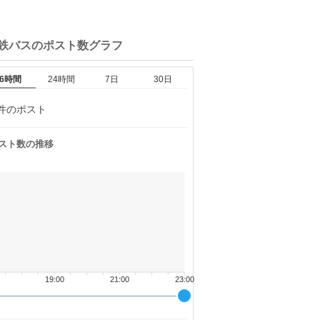
名鉄バスの
ポスト数グラフ
6時間
24時間
7日
30日
件のポスト
スト数の推移
19:00
21:00
23:00