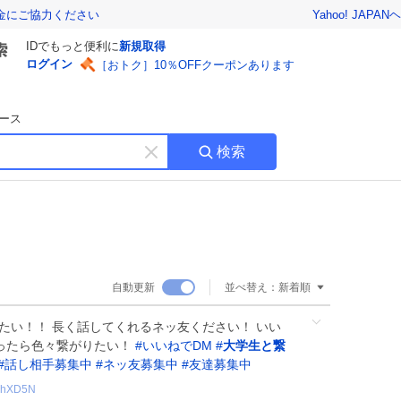
Yahoo! JAPAN
ヘ
金にご協力ください
IDでもっと便利に
新規取得
ログイン
［おトク］10％OFFクーポンあります
ース
検索
キ
ー
ワ
ー
ド
を
消
自動更新
並べ替え：
新着順
す
話したい！！ 長く話してくれるネッ友ください！ いい
なったら色々繋がりたい！
#
いいねでDM
#
大学生と繋
#
話し相手募集中
#
ネッ友募集中
#
友達募集中
hXD5N