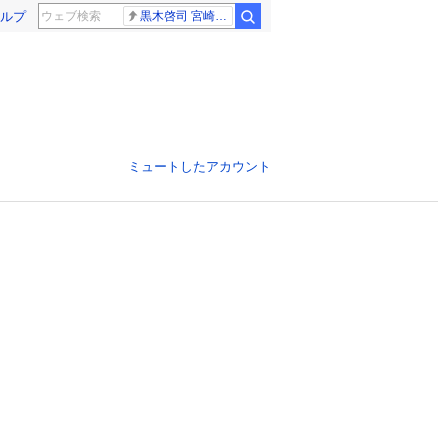
ルプ
黒木啓司 宮崎麗果
ミュートしたアカウント