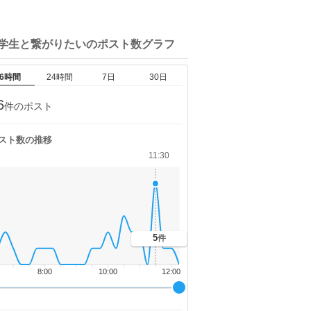
大学生と繋がりたいの
ポスト数グラフ
6時間
24時間
7日
30日
6
件のポスト
スト数の推移
11:30
5
件
8:00
10:00
12:00