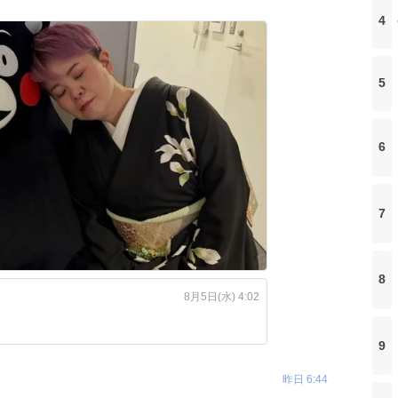
4
5
6
7
8
8月5日(水) 4:02
9
昨日 6:44