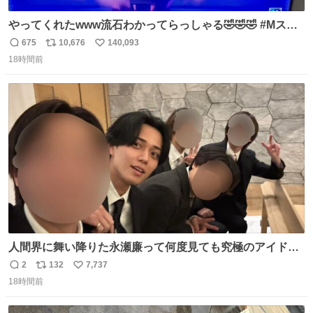
やってくれたwww流石わかってらっしゃる🤣🤣🤣 #Mステ
#西川貴教
675
10,676
140,093
返
リ
い
18時間前
信
ポ
い
数
ス
ね
ト
数
数
人間界に舞い降りた永瀬廉って何度見ても究極のアイドル
過ぎてずっと味する。美味い。
2
132
7,737
返
リ
い
18時間前
信
ポ
い
数
ス
ね