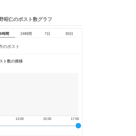
岡野昭仁の
ポスト数グラフ
6時間
24時間
7日
30日
件のポスト
スト数の推移
13:00
15:00
17:00