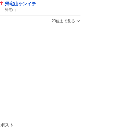
帰宅山ケンイチ
帰宅山
20位まで見る
気ポスト