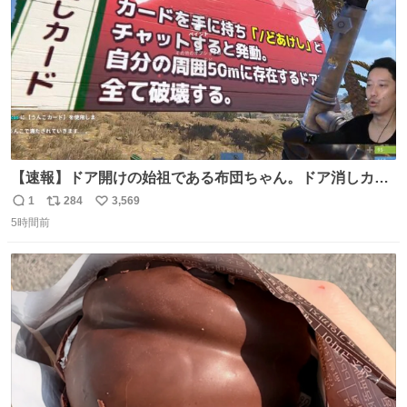
【速報】ドア開けの始祖である布団ちゃん。ドア消しカー
ド（UR）を入手。
1
284
3,569
返
リ
い
5時間前
信
ポ
い
数
ス
ね
ト
数
数