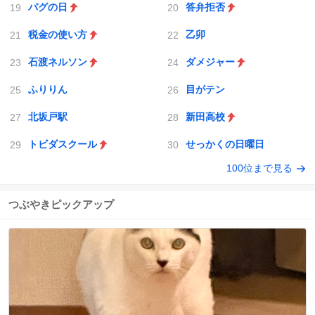
パグの日
答弁拒否
税金の使い方
乙卯
石渡ネルソン
ダメジャー
ふりりん
目がテン
北坂戸駅
新田高校
トビダスクール
せっかくの日曜日
100位まで見る
つぶやきピックアップ