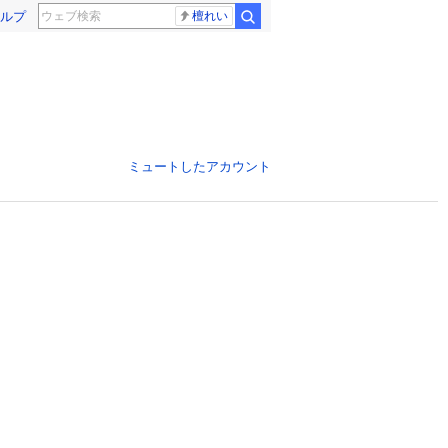
ルプ
檀れい
ミュートしたアカウント