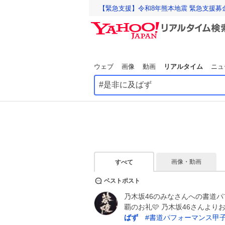
【緊急支援】令和8年熊本地震 緊急支援募
ウェブ
画像
動画
リアルタイム
ニュ
画像・動画
すべて
ベストポスト
乃木坂46のみなさんへの書道パ
覇のお礼🩷 乃木坂46さんよ
ばず
#
書道パフォーマンス甲