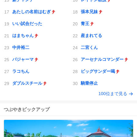
あたしの名前はむぎ
張本兄妹
いい試合だった
青王
はまちゃん
産まれてる
中井裕二
二宮くん
パジャーマ
アーセナルコマンダー
ラコちん
ビッグサンダー喝
ダブルスチール
騎乗停止
100位まで見る
つぶやきピックアップ