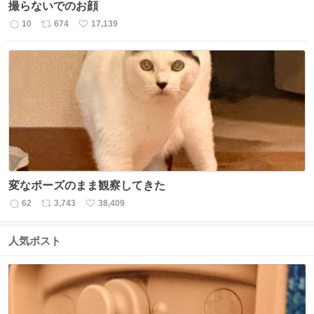
撮らないでのお顔
10
674
17,139
返
リ
い
信
ポ
い
数
ス
ね
ト
数
数
変なポーズのまま観察してきた
62
3,743
38,409
返
リ
い
信
ポ
い
数
ス
ね
人気ポスト
ト
数
数