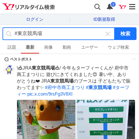
i
ログイン
ID新規取得
検索
キ
ー
話題
最新
画像
動画
ユーザー
ウェブ検索
ワ
ベストポスト
ー
ド
\🎪JRA
東京競馬場
🎪/ 今年もターフィーくんが 府中市
を
商工まつりに 遊びにきてくれました😍 暑い中、あり
消
がとうね❤️ JRA
東京競馬場
のブースは 子どもたちで賑
す
わってます✨
#
府中市商工まつり
#
東京競馬場
#
ターフ
ィー
pic.x.com/9rsFg3V8Xl