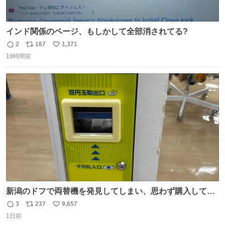
インド関係のページ、もしかして全部消されてる?
2
167
1,371
返
リ
い
18時間前
信
ポ
い
数
ス
ね
ト
数
数
新潟のドフで両替機を発見してしまい、思わず購入してし
まい大阪に発送するイベントが発生
3
237
9,657
返
リ
い
1日前
信
ポ
い