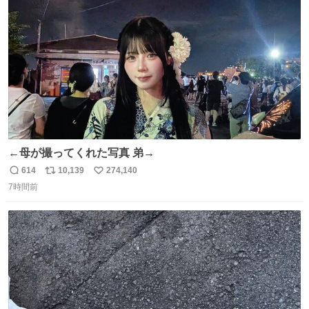
ト
数
数
←母が撮ってくれた写真 弟→
614
10,139
274,140
返
リ
い
7時間前
信
ポ
い
数
ス
ね
ト
数
数