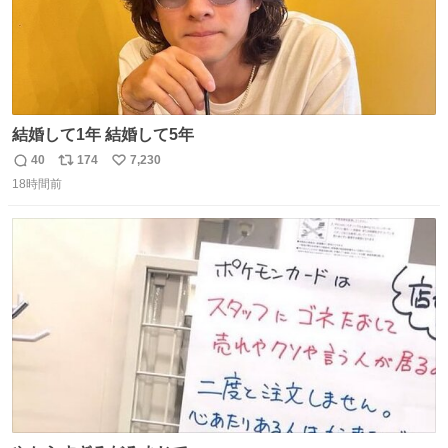
結婚して1年 結婚して5年
40
174
7,230
返
リ
い
18時間前
信
ポ
い
数
ス
ね
ト
数
数