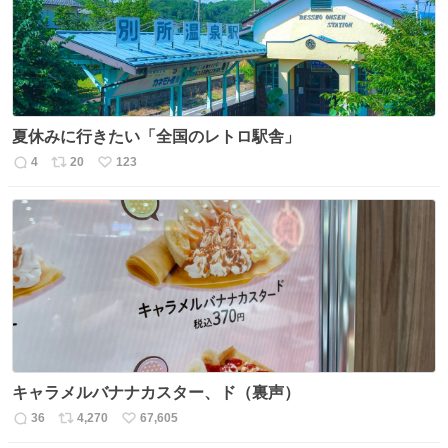
夏休みに行きたい「全国のレトロ駅舎」
4
20
123
返
リ
い
信
ポ
い
数
ス
ね
ト
数
数
キャラメルバナナカスター、ド（裏声）
36
4,270
67,605
返
リ
い