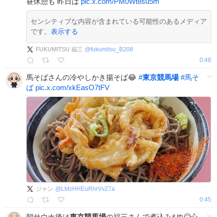
昼休憩も 昨日は
pic.x.com/PM0Wt8su5m
センシティブな内容が含まれている可能性のあるメディア
です。
表示する
FUKUMITSU 福三
@
fukumitsu_B208
0:48
馬そばさんの冷やしかき揚そば😂
#
東京競馬場
#
馬そ
ば
pic.x.com/xkEasO7tFV
ジャン
@
LMzHHEuRhrVvZ7a
0:45
朝サウナ後は
東京競馬場
の福三さんで煮込み&🍺😂心