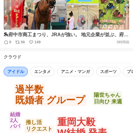
🏇府中市商工まつり、JRAが強い。 地元企業が並ぶ、府中
らしい夏のおまつりにゃ🏮 ……なのに 🐴 サラブレッドす
0
56
149
9時間前
返
リ
い
くい 🤖 実物大 馬ロボ乗馬 🏇 JRA東京競馬場ブース めち
信
ポ
い
ゃくちゃ馬がいるにゃ ……競馬場の外に出ても、競馬成分
クラウド
数
ス
ね
が濃いにゃ🏇 府中、今日も通常運転にゃ
ト
数
数
https://t.co/LtU8CLzALW https://t.co/suRq9QQGzy
アイドル
エンタメ
アニメ・マンガ
スポーツ
プ
過半数
陽世ちゃん
既婚者 グループ
日向ひ 来週
結婚
重岡大毅
2人
推し活
パパ
リクエスト
W結婚 発表