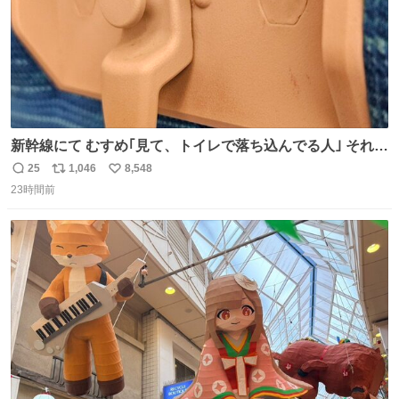
新幹線にて むすめ｢見て、トイレで落ち込んでる人｣ それに
しか見えなくなった どうしてくれるんだ
25
1,046
8,548
返
リ
い
23時間前
信
ポ
い
数
ス
ね
ト
数
数