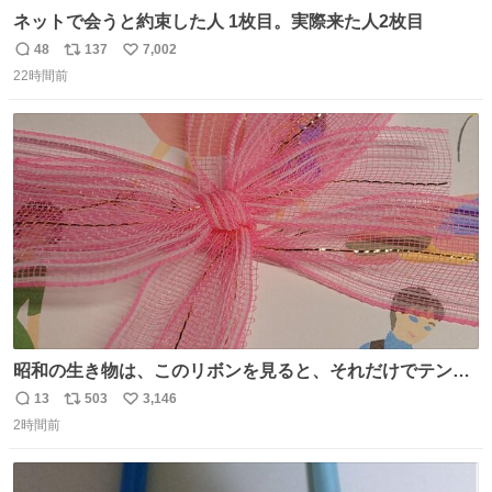
ネットで会うと約束した人 1枚目。実際来た人2枚目
48
137
7,002
返
リ
い
22時間前
信
ポ
い
数
ス
ね
ト
数
数
昭和の生き物は、このリボンを見ると、それだけでテンシ
ョンが上がるのである。
13
503
3,146
返
リ
い
2時間前
信
ポ
い
数
ス
ね
ト
数