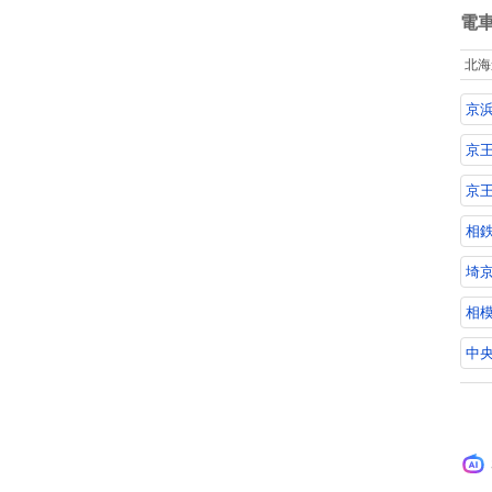
数
電
北海
京
京
京
相
埼京
相
中央