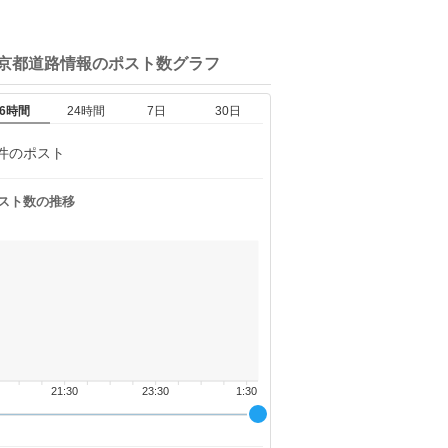
東京都道路情報の
ポスト数グラフ
6時間
24時間
7日
30日
件のポスト
スト数の推移
21:30
23:30
1:30