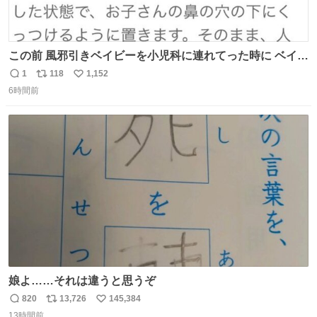
この前 風邪引きベイビーを小児科に連れてった時に ベイビ
ーが鼻水ズルズルになっちゃったんだけど、 この方法思い
1
118
1,152
返
リ
い
出してやってみたら めっちゃ鼻水取れて感動😄✨ 「鼻が摩
6時間前
信
ポ
い
擦で荒れそう…」 と思ってやったことなかったけど、 鼻吸
数
ス
ね
い器無い時の応急処置にとても良いわ🤩 覚えてて損はなか
ト
数
数
った‼️
娘よ……それは違うと思うぞ
820
13,726
145,384
返
リ
い
13時間前