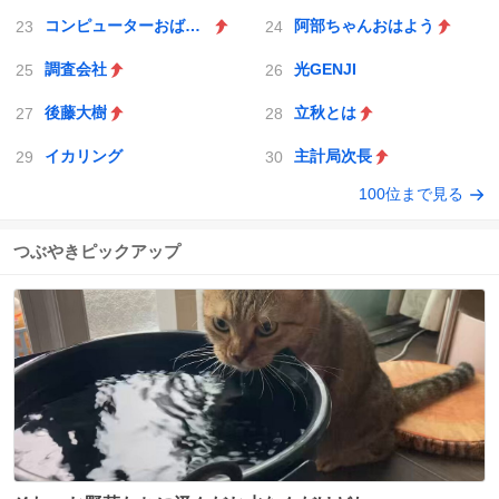
コンピューターおばあちゃん
阿部ちゃんおはよう
調査会社
光GENJI
後藤大樹
立秋とは
イカリング
主計局次長
100位まで見る
つぶやきピックアップ