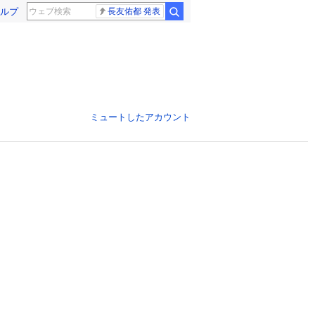
ルプ
長友佑都 発表
ミュートしたアカウント