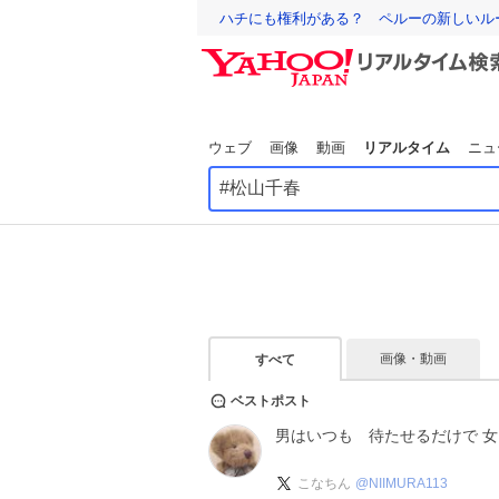
ハチにも権利がある？ ペルーの新しいル
ウェブ
画像
動画
リアルタイム
ニュ
画像・動画
すべて
ベストポスト
男はいつも 待たせるだけで 
こなちん
@
NIIMURA113