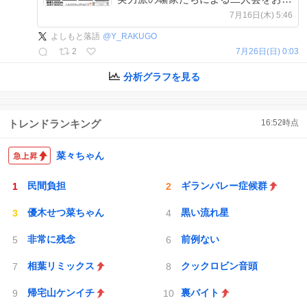
け👬 ぜひ会場で落語をお楽しみくだ
7月16日(木) 5:46
さい☀️ チケット購入はこちら🎫
よしもと落語
@
Y_RAKUGO
→x.gd/9h9Yv
2
7月26日(日) 0:03
分析グラフを見る
トレンドランキング
16:52
時点
菜々ちゃん
民間負担
ギランバレー症候群
優木せつ菜ちゃん
黒い流れ星
非常に残念
前例ない
相葉リミックス
クックロビン音頭
帰宅山ケンイチ
裏バイト