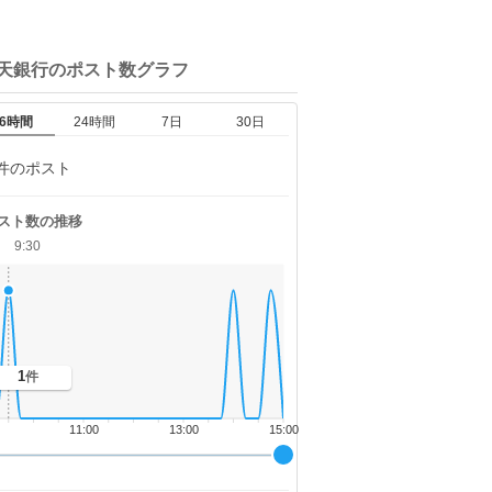
楽天銀行の
ポスト数グラフ
6時間
24時間
7日
30日
件のポスト
スト数の推移
9:30
1
件
11:00
13:00
15:00