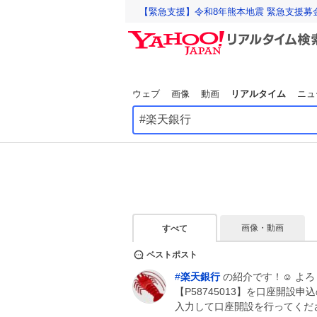
【緊急支援】令和8年熊本地震 緊急支援募
ウェブ
画像
動画
リアルタイム
ニュ
画像・動画
すべて
ベストポスト
#
楽天銀行
の紹介です！☺️ よ
【P58745013】を口座開
入力して口座開設を行ってくだ