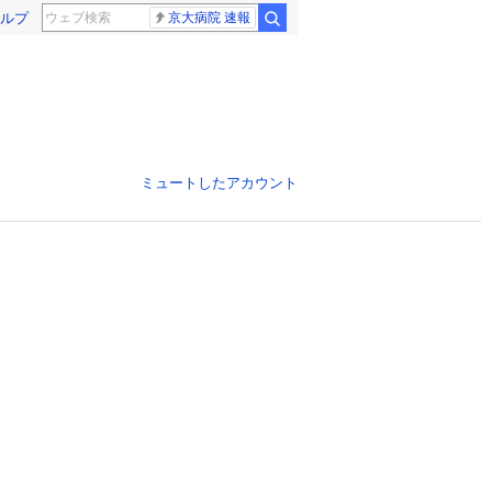
ルプ
京大病院 速報
ミュートしたアカウント