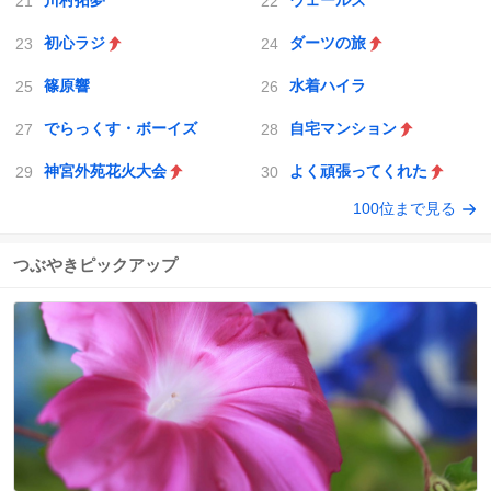
川村拓夢
ウェールズ
初心ラジ
ダーツの旅
篠原響
水着ハイラ
でらっくす・ボーイズ
自宅マンション
神宮外苑花火大会
よく頑張ってくれた
100位まで見る
つぶやきピックアップ