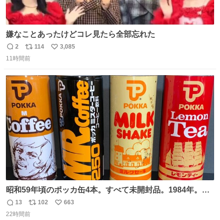
嫌なことあったけどコレ見たら全部忘れた
2
114
3,085
返
リ
い
11時間前
信
ポ
い
数
ス
ね
ト
数
数
昭和59年頃のポッカ缶4本。すべて未開封品。1984年。P
マーク。昭和レトロ！
13
102
663
返
リ
い
22時間前
信
ポ
い