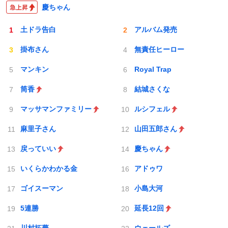
慶ちゃん
土ドラ告白
アルバム発売
掛布さん
無責任ヒーロー
マンキン
Royal Trap
筒香
結城さくな
マッサマンファミリー
ルシフェル
麻里子さん
山田五郎さん
戻っていい
慶ちゃん
いくらかわかる金
アドゥワ
ゴイスーマン
小島大河
5連勝
延長12回