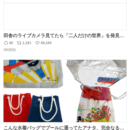
田舎のライブカメラ見てたら「二人だけの世界」を発見し
た
40
1,181
48,160
返
リ
い
9時間前
信
ポ
い
数
ス
ね
ト
数
数
こんな水着バッグでプールに通ってたアナタ、完全なる同