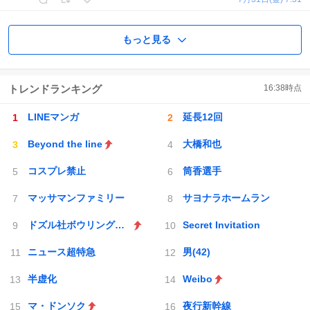
もっと見る
トレンドランキング
16:38
時点
LINEマンガ
延長12回
Beyond the line
大橋和也
コスプレ禁止
筒香選手
マッサマンファミリー
サヨナラホームラン
ドズル社ボウリングエンドラ討伐
Secret Invitation
ニュース超特急
男(42)
半虚化
Weibo
マ・ドンソク
夜行新幹線