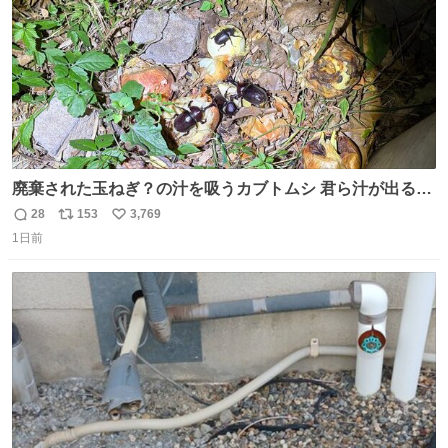
廃棄された玉ねぎ？の汁を吸うカブトムシ 君ら汁が出る植
物ならなんでもいいのかよ… まあ害虫だよねこりゃ 他には
28
153
3,769
返
リ
い
カナブンや黒ゴキが来ていた
1日前
信
ポ
い
数
ス
ね
ト
数
数