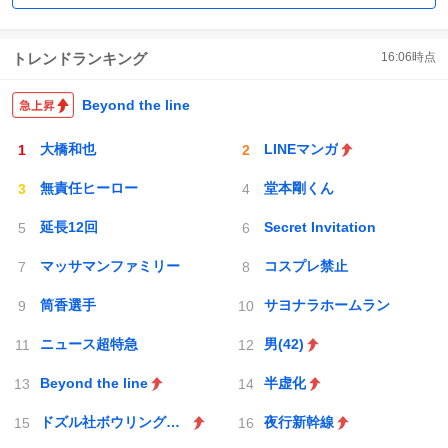
トレンドランキング
16:06
時点
Beyond the line
大橋和也
LINEマンガ
無責任ヒーロー
堂本剛くん
延長12回
Secret Invitation
マッサマンファミリー
コスプレ禁止
筒香選手
サヨナラホームラン
ニュース超特急
男(42)
Beyond the line
半虚化
ドズル社ボウリングエンドラ討伐
夜行新幹線