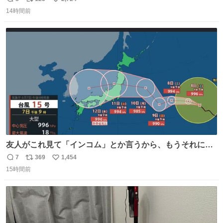
返
リ
い
望は"ある"って答えたものの、結局「（結婚は）向いてね
14時間前
信
ポ
い
ぇのかもしれない」で締める北山くん、きっといろいろ考
数
ス
ね
えて言葉を選んで、まるく収めてくれたんだなと思った
ト
数
数
友人がこれ見て「インコム」とか言うから、もうそれにし
か見えなくなっちゃった。
7
369
1,454
返
リ
い
15時間前
信
ポ
い
数
ス
ね
ト
数
数