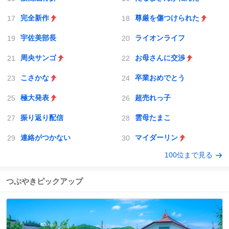
完全新作
尊厳を傷つけられた
宇佐美部長
ライオンライフ
周央サンゴ
お母さんに交渉
こさかな
卒業おめでとう
極大発表
超売れっ子
振り返り配信
雲母たまこ
連絡がつかない
マイダーリン
100位まで見る
つぶやきピックアップ