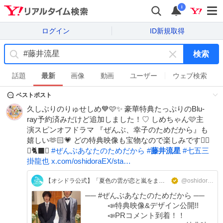
i
ログイン
ID新規取得
検索
キ
ー
話題
最新
画像
動画
ユーザー
ウェブ検索
ワ
ベストポスト
ー
ド
久しぶりのりゅせしめ💙🩷✨️ 豪華特典たっぷりのBlu-
を
ray予約済みだけど追加しました！♡ しめちゃん🩷主
消
演スピンオフドラマ 『ぜんぶ、幸子のためだから』も
す
嬉しい🫶🏻💗 どの特典映像も宝物なので楽しみです❤️‍🔥
📸🐈‍⬛💕
#
ぜんぶあなたのためだから
#
藤井流星
#
七五三
掛龍也
x.com/oshidoraEX/sta…
【オシドラ公式】「夏色の雲が恋と嵐をまきおこす」
@oshidoraEX
── #ぜんぶあなたのためだから ──
📣特典映像&デザイン公開!!
📣PRコメント到着！！