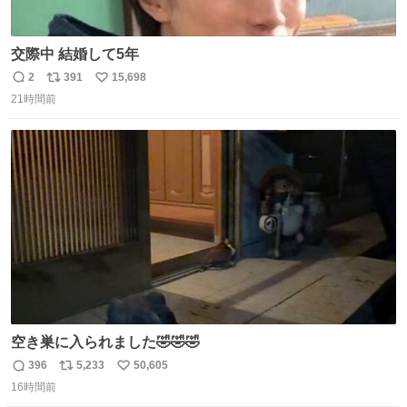
交際中 結婚して5年
2
391
15,698
返
リ
い
21時間前
信
ポ
い
数
ス
ね
ト
数
数
空き巣に入られました🤣🤣🤣
396
5,233
50,605
返
リ
い
16時間前
信
ポ
い