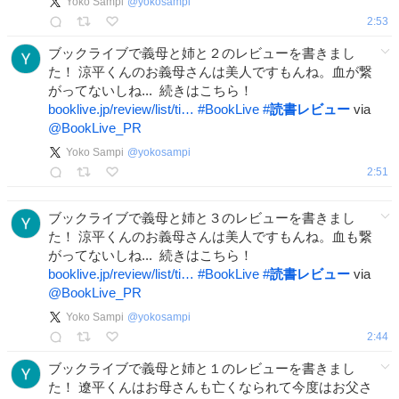
Yoko Sampi
@
yokosampi
2:53
ブックライブで義母と姉と２のレビューを書きまし
た！ 涼平くんのお義母さんは美人ですもんね。血が繋
がってないしね... 続きはこちら！
booklive.jp/review/list/ti…
#
BookLive
#
読書レビュー
via
@BookLive_PR
Yoko Sampi
@
yokosampi
2:51
ブックライブで義母と姉と３のレビューを書きまし
た！ 涼平くんのお義母さんは美人ですもんね。血も繋
がってないしね... 続きはこちら！
booklive.jp/review/list/ti…
#
BookLive
#
読書レビュー
via
@BookLive_PR
Yoko Sampi
@
yokosampi
2:44
ブックライブで義母と姉と１のレビューを書きまし
た！ 遼平くんはお母さんも亡くなられて今度はお父さ