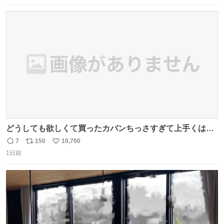
数
ス
ね
ト
数
数
どうしても欲しくて買ったカバンちっさすぎて上手くはめ
ないと荷物入らん。女のカバンってなんでこんなちっさい
7
150
10,700
返
リ
い
の
1日前
信
ポ
い
数
ス
ね
ト
数
数