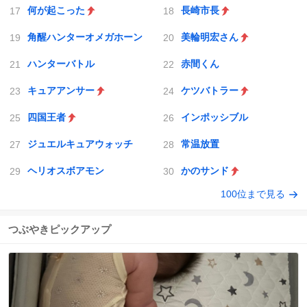
何が起こった
長崎市長
角醒ハンターオメガホーン
美輪明宏さん
ハンターバトル
赤間くん
キュアアンサー
ケツバトラー
四国王者
インポッシブル
ジュエルキュアウォッチ
常温放置
ヘリオスボアモン
かのサンド
100位まで見る
つぶやきピックアップ