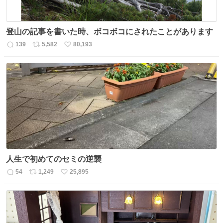
登山の記事を書いた時、ボコボコにされたことがあります
139
5,582
80,193
返
リ
い
信
ポ
い
数
ス
ね
ト
数
数
人生で初めてのセミの逆襲
54
1,249
25,895
返
リ
い
信
ポ
い
数
ス
ね
ト
数
数