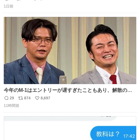
返
リ
い
1日前
信
ポ
い
数
ス
ね
ト
数
数
今年のM-1はエントリーが遅すぎたこともあり、解散の可
能性を作り出してからのスタート！！ 遅くなって申し訳な
29
874
8,697
返
リ
い
い🙏 エントリーナンバーは「GO!無策!」でかなり覚えやす
11時間前
信
ポ
い
い！応援をお願いすることになりそう！！
数
ス
ね
ト
数
数