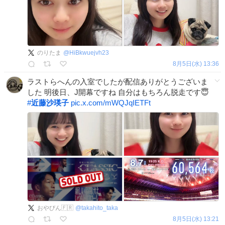
のりたま
@
HiBkwuejvh23
8月5日(水) 13:36
ラストらへんの入室でしたが配信ありがとうございま
した 明後日、J開幕ですね 自分はもちろん脱走です😇
#
近藤沙瑛子
pic.x.com/mWQJqIETFt
おやびん🇫🇷
@
takahito_taka
8月5日(水) 13:21