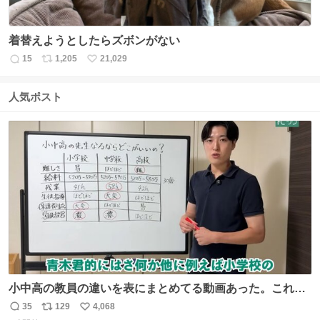
着替えようとしたらズボンがない
15
1,205
21,029
返
リ
い
信
ポ
い
数
ス
ね
人気ポスト
ト
数
数
小中高の教員の違いを表にまとめてる動画あった。これよ
り解像度が高い動画ないかも。今まで見た中で一番正確。
35
129
4,068
返
リ
い