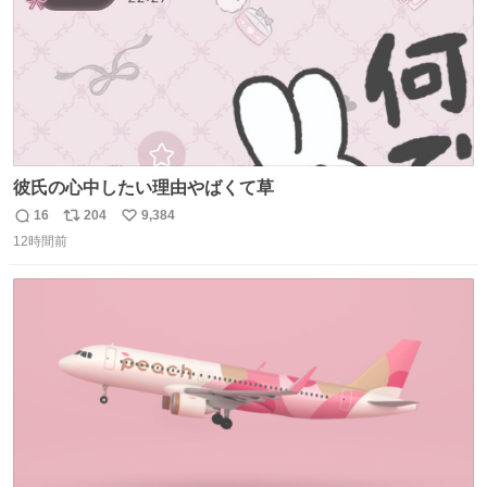
彼氏の心中したい理由やばくて草
16
204
9,384
返
リ
い
12時間前
信
ポ
い
数
ス
ね
ト
数
数