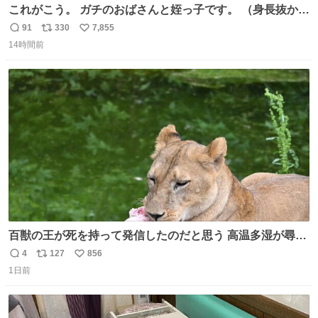
これがこう。 ガチのおばさんと姪っ子です。 （身長抜かさ
れててしぬ笑） #ヤツルギ12 #家族でヒロイン
91
330
7,855
返
リ
い
14時間前
信
ポ
い
数
ス
ね
ト
数
数
百獣の王が死を持って発信したのだと思う 高温多湿が尋常
でない日本の夏 どうか早急に飼育の環境を見直して 動物の
4
127
856
返
リ
い
命を護ってください…と 治療中のライオンが助かりますよ
1日前
信
ポ
い
うに すべての動物の命が護られますように 2026.7.3📷多摩
数
ス
ね
動物公園にて 残念ながら個体の識別は出来ません
ト
数