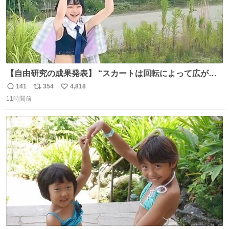
【自由研究の成果発表】 “スカートは回転によって広がる
が、岡澤恋によって270°までなら広がらずに回転が可能な
141
354
4,818
返
リ
い
ことが証明された！”
11時間前
信
ポ
い
数
ス
ね
ト
数
数