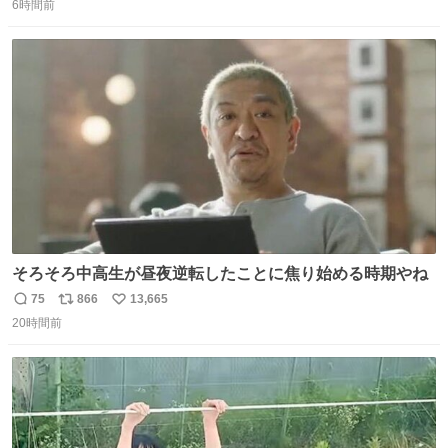
6時間前
信
ポ
い
数
ス
ね
ト
数
数
そろそろ中高生が昼夜逆転したことに焦り始める時期やね
75
866
13,665
返
リ
い
20時間前
信
ポ
い
数
ス
ね
ト
数
数