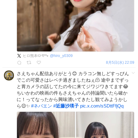
ヒロ熊本🐶💜🐾
@
hiro_y0309
8月5日(水) 22:09
さえちゃん配信ありがとう😊 カラコン無しどすっぴん
でこの可愛さはレベチ過ぎましたねぇ🫠 途中までずっ
と胃カメラの話してたの今に来てジワジワきてます😂
ちいかわの映画の件もさえちゃんの持論聞いたら確か
に！ってなったから興味湧いてきたし観てみようかし
ら😌✨
#
ネバエン
#
近藤沙瑛子
pic.x.com/sSDttFfjQq