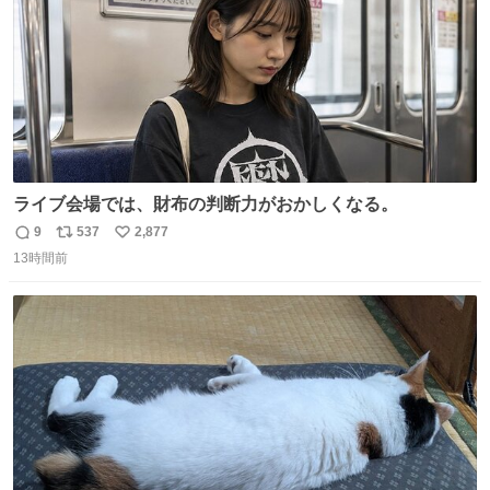
ライブ会場では、財布の判断力がおかしくなる。
9
537
2,877
返
リ
い
13時間前
信
ポ
い
数
ス
ね
ト
数
数