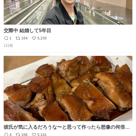
交際中 結婚して5年目
1
104
5,150
返
リ
い
1日前
信
ポ
い
数
ス
ね
ト
数
数
彼氏が気に入るだろうな〜と思って作ったら想像の何倍も
美味しい美味しい言ってくれて嬉しい
4
106
5,141