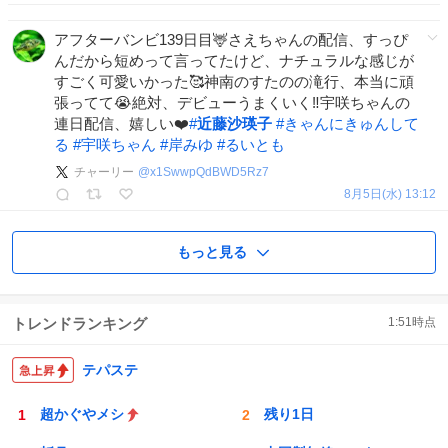
アフターバンビ139日目🦌さえちゃんの配信、すっぴ
んだから短めって言ってたけど、ナチュラルな感じが
すごく可愛いかった🥰神南のすたのの滝行、本当に頑
張ってて😭絶対、デビューうまくいく‼️宇咲ちゃんの
連日配信、嬉しい❤️
#
近藤沙瑛子
#
きゃんにきゅんして
る
#
宇咲ちゃん
#
岸みゆ
#
るいとも
チャーリー
@
x1SwwpQdBWD5Rz7
8月5日(水) 13:12
もっと見る
トレンドランキング
1:51
時点
テパステ
超かぐやメシ
残り1日