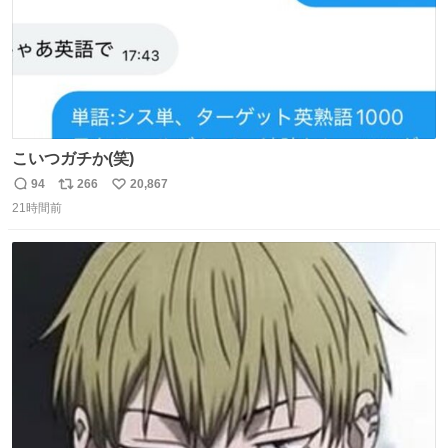
こいつガチか(笑)
94
266
20,867
返
リ
い
21時間前
信
ポ
い
数
ス
ね
ト
数
数