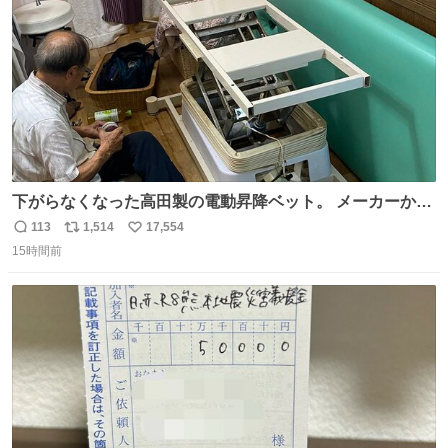
数
下がらなくなった高田製の電動昇降ベット。 メーカーから
は、完全に見放されたんですが、 見事に85歳の父が治しま
113
1,514
17,554
返
リ
い
した。 うちの父は、トヨタカローラのボディをオート生産
15時間前
信
ポ
い
する、工業ロボットの製作者なんですが、 父が電動ベット
数
ス
ね
の配線をハンダで修理している横で、
ト
数
数