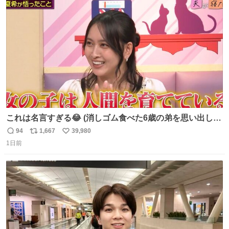
ト
数
数
これは名言すぎる😂 (消しゴム食べた6歳の弟を思い出しな
がら)
94
1,667
39,980
返
リ
い
1日前
信
ポ
い
数
ス
ね
ト
数
数