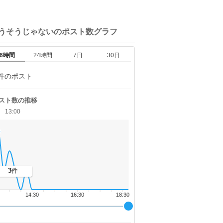
違うそうじゃないの
ポスト数グラフ
6時間
24時間
7日
30日
件のポスト
スト数の推移
13:00
3
件
14:30
16:30
18:30