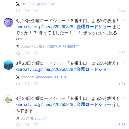
Яs_Fake
@
JaasFake
4:00
8月28日金曜ロードショー「８番出口」よる9時放送！
kinro.ntv.co.jp/lineup/20260828
#
金曜ロードショー
まじ
ですか！？ 待ってましたー！！！ ぜっったいに観る
👀✨
ふめのひな👾🚩
@
85TCFlIF8G56477
3:59
8月28日金曜ロードショー「８番出口」よる9時放送！
kinro.ntv.co.jp/lineup/20260828
#
金曜ロードショー
naooom
@
naooom100191071
3:43
8月28日金曜ロードショー「８番出口」よる9時放送！
kinro.ntv.co.jp/lineup/20260828
#
金曜ロードショー
楽し
みすぎる
焔
@
ND2000ion
3:37