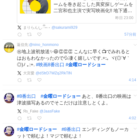
ームを巻き起こした異変探しゲームを
二宮和也主演で実写映画化!! 地下通路
に迷い込んだ男は絶望的な無限ループ
昨日 23:00
地獄から抜け出すことは出来るのか!?
まりらん𐔌◞ ྀི⑅ ⋆
@
sakurami929
57分前
返信先:
@
nino_honmono
㊗️地上波初放送✨️😆👏👏👏 こんなに早く📺️でみれると
はおもわなかったので💦凄く嬉しいです.+:｡ ヾ(◎´∀｀
◎)ﾉ ｡:+.
#
映画8番出口
#
金曜ロードショー
大宮愛
@
dStrD7WZq2RkTIN
4:14
#
8番出口
#
金曜ロードショー
あと、8番出口の映画は
津波描写あるのでそこだけは注意しとくよ。
Яs_Fake
@
JaasFake
4:02
#
金曜ロードショー
#
8番出口
エンディングもノーカ
ットで頼むよ！マジで頼むよ！