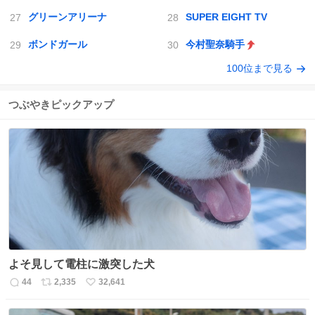
グリーンアリーナ
SUPER EIGHT TV
ボンドガール
今村聖奈騎手
100位まで見る
つぶやきピックアップ
よそ見して電柱に激突した犬
44
2,335
32,641
返
リ
い
信
ポ
い