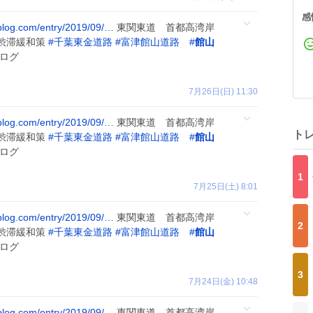
感
ablog.com/entry/2019/09/…
東関東道 首都高湾岸
渋滞緩和策
#
千葉東金道路
#
富津館山道路
#
館山
ログ
7月26日(日) 11:30
ablog.com/entry/2019/09/…
東関東道 首都高湾岸
ト
渋滞緩和策
#
千葉東金道路
#
富津館山道路
#
館山
ログ
1
7月25日(土) 8:01
ablog.com/entry/2019/09/…
東関東道 首都高湾岸
2
渋滞緩和策
#
千葉東金道路
#
富津館山道路
#
館山
ログ
3
7月24日(金) 10:48
ablog.com/entry/2019/09/…
東関東道 首都高湾岸