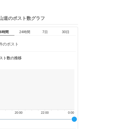
館山道の
ポスト数グラフ
6時間
24時間
7日
30日
件のポスト
スト数の推移
20:00
22:00
0:00