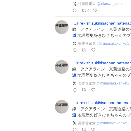
特車情報Ｘ
@
tokusya_kanto
2
3
…irirekishizukihisachan.haten
線 アクアライン 京葉道路の
道
地理歴史好きひさちゃんのブ
美作菅家党
@
mimasakakanket1
…irirekishizukihisachan.haten
線 アクアライン 京葉道路の
道
地理歴史好きひさちゃんのブ
美作菅家党
@
mimasakakanket1
…irirekishizukihisachan.haten
線 アクアライン 京葉道路の
道
地理歴史好きひさちゃんのブ
美作菅家党
@
mimasakakanket1