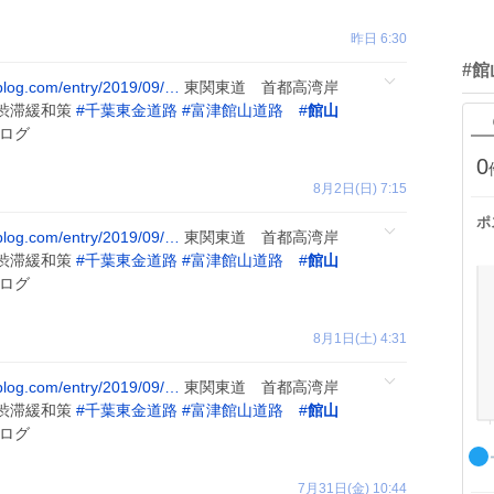
昨日 6:30
#
ablog.com/entry/2019/09/…
東関東道 首都高湾岸
渋滞緩和策
#
千葉東金道路
#
富津館山道路
#
館山
ログ
0
8月2日(日) 7:15
ポ
ablog.com/entry/2019/09/…
東関東道 首都高湾岸
渋滞緩和策
#
千葉東金道路
#
富津館山道路
#
館山
ログ
8月1日(土) 4:31
ablog.com/entry/2019/09/…
東関東道 首都高湾岸
渋滞緩和策
#
千葉東金道路
#
富津館山道路
#
館山
ログ
7月31日(金) 10:44