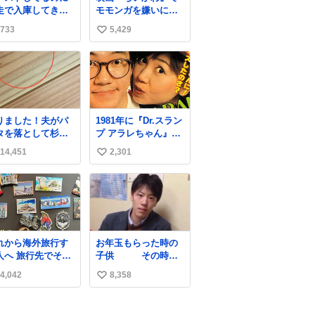
走で入庫してきた
モモンガを嫌いにな
客さん バーストし
った人へ それでも
733
5,429
い
ならその場で動か
愛される理由と可能
いで助け呼んで下
性 kai-
い
い😰 保険にロード
you.net/article/9618
ね
ービス付いてて金
6 『映画ちいかわ 人
数
負担も無いんです
魚の島のひみつ』を3
走ると、
回観て、原作も追っ
さなくていい所ま
ている筆者が、モモ
りました！夫がパ
1981年に『Dr.スラン
壊しちゃいますか
ンガの名誉回復を試
タを落として杉床
プ アラレちゃん』が
 実際、外装ダメー
みようとする記事で
こぼこしました！
放映開始された直後
、ABSセンサ断
す。ちいかわ初心者
14,451
2,301
い
かったーーー！フ
の鳥山明さんと、小
、ブレーキホース
向けです🖊
ーストぼこぼこ自
山茉美さんです。
い
傷入っちゃってま
じゃなくて！これ
…
ね
第二波いつでもい
数
ます！！！✌️いや
っとした！ 杉床
採用しようとして
れから海外旅行す
お年玉もらった時の
る方々へ忠告で
人へ 旅行先でその
子供 その時の
。杉床は乾燥パス
や都市を象徴する
親
に負けます。豆腐
4,042
8,358
い
グネットを買って
らいやわやわで
。 僕は交換留
い
。
してた1年間で20カ
ね