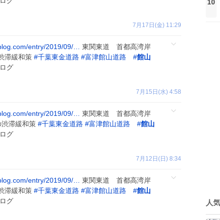
ログ
10
7月17日(金) 11:29
ablog.com/entry/2019/09/…
東関東道 首都高湾岸
渋滞緩和策
#
千葉東金道路
#
富津館山道路
#
館山
ログ
7月15日(水) 4:58
ablog.com/entry/2019/09/…
東関東道 首都高湾岸
渋滞緩和策
#
千葉東金道路
#
富津館山道路
#
館山
ログ
7月12日(日) 8:34
ablog.com/entry/2019/09/…
東関東道 首都高湾岸
渋滞緩和策
#
千葉東金道路
#
富津館山道路
#
館山
ログ
人