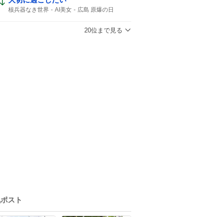
核兵器なき世界
AI美女
広島 原爆の日
20位まで見る
気ポスト