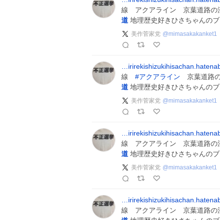
線 アクアライン 京葉道路の
道
地理歴史好きひさちゃんのブ
美作菅家党
@
mimasakakanket1
…irirekishizukihisachan.haten
線
#
アクアライン
京葉道路の
道
地理歴史好きひさちゃんのブ
美作菅家党
@
mimasakakanket1
…irirekishizukihisachan.haten
線 アクアライン 京葉道路の
道
地理歴史好きひさちゃんのブ
美作菅家党
@
mimasakakanket1
…irirekishizukihisachan.haten
線 アクアライン 京葉道路の