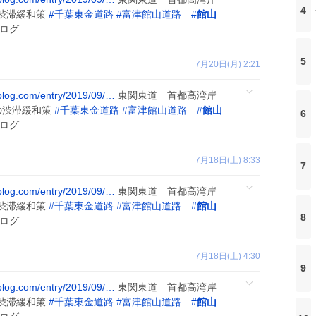
4
渋滞緩和策
#
千葉東金道路
#
富津館山道路
#
館山
ログ
5
7月20日(月) 2:21
ablog.com/entry/2019/09/…
東関東道 首都高湾岸
渋滞緩和策
#
千葉東金道路
#
富津館山道路
#
館山
6
ログ
7月18日(土) 8:33
7
ablog.com/entry/2019/09/…
東関東道 首都高湾岸
渋滞緩和策
#
千葉東金道路
#
富津館山道路
#
館山
8
ログ
7月18日(土) 4:30
9
ablog.com/entry/2019/09/…
東関東道 首都高湾岸
渋滞緩和策
#
千葉東金道路
#
富津館山道路
#
館山