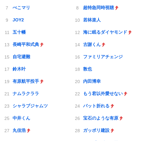
ぺこマリ
超特急同時視聴
JOY2
若林楽人
五十幡
海に眠るダイヤモンド
長崎平和式典
古謝くん
自宅避難
ファミリアチェンジ
鈴木叶
敦也
有原航平投手
内田博幸
ナムラクララ
もう君以外愛せない
シャラブジャムツ
バット折れる
中井くん
宝石のような有原
丸佳浩
ガッポリ建設