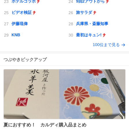
ホテルコラボ
9回2アウトから
ビデオ検証
旅サラダ
伊藤琉偉
兵庫県・斎藤知事
KNB
最初はキュン!
100位まで見る
つぶやきピックアップ
夏におすすめ！ カルディ購入品まとめ