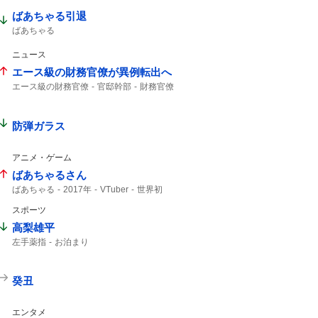
ばあちゃる引退
ばあちゃる
ニュース
エース級の財務官僚が異例転出へ
エース級の財務官僚
官邸幹部
財務官僚
防弾ガラス
アニメ・ゲーム
ばあちゃるさん
ばあちゃる
2017年
VTuber
世界初
スポーツ
高梨雄平
左手薬指
お泊まり
癸丑
エンタメ