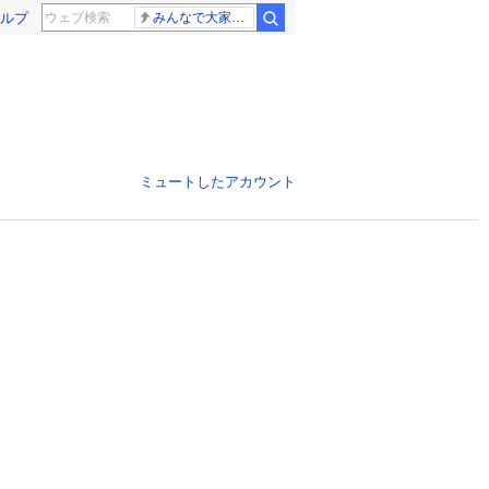
ルプ
みんなで大家さん 2881億円
ミュートしたアカウント