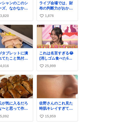
ンシャンのこのシ
ライブ会場では、財
ーズ、なかなか安
布の判断力がおかし
ならないのにセー
くなる。
3,820
1,876
い
価格になってる🖤
レザーなのが反則
い
にかわいい。持っ
ね
るだけでコーデが
数
上げされる。
がタブレットに潰
これは名言すぎる😂
れてたこと気付か
(消しゴム食べた6歳
かった。 旦那だけ
の弟を思い出しなが
4,016
25,999
い
娘の波長を感じ取
ら)
るから声出せずと
い
SOSが伝わったら
ね
い。 急いで旦那が
数
出して、泣きじゃ
る娘に自分も謝っ
抱きしめようとし
氏が気に入るだろ
佐野さんのこれ見た
ら、ビンタされて
な〜と思って作っ
時肌キレイすぎてび
まった。3回ほど。
ら想像の何倍も美
っくりしたし、やは
さい手だけど、地
5,092
15,959
い
しい美味しい言っ
りアイドルって体型･
に痛い。 その後、
くれて嬉しい
肌管理すごすぎる
い
は旦那に泣きつい