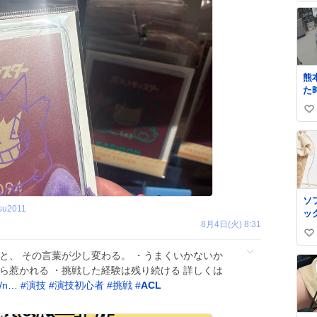
熊
た
の
い
い
ぎ
い
x.
ね
tu
数
ne
we
#
ソ
tsu2011
ッ
8月4日(火) 8:31
い
い
と、 その言葉が少し変わる。 ・うまくいかないか
ね
ら惹かれる ・挑戦した経験は残り続ける 詳しくは
数
l/n…
#
演技
#
演技初心者
#
挑戦
#
ACL