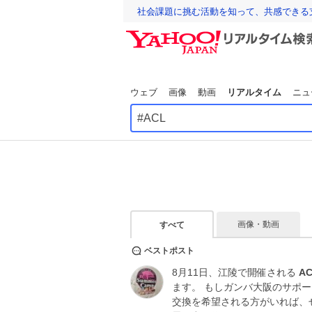
社会課題に挑む活動を知って、共感できる
ウェブ
画像
動画
リアルタイム
ニュ
画像・動画
すべて
ベストポスト
8月11日、江陵で開催される
A
ます。 もしガンバ大阪のサポ
交換を希望される方がいれば、