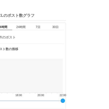
CLの
ポスト数グラフ
6時間
24時間
7日
30日
件のポスト
スト数の推移
18:00
20:00
22:00